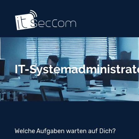
IT-Systemadministra
Welche Aufgaben warten auf Dich?