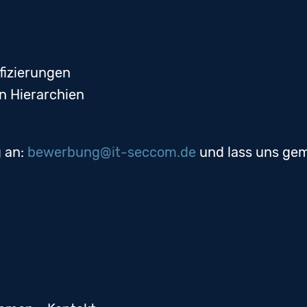
fizierungen
n Hierarchien
 an:
bewerbung@it-seccom.de
und lass uns ge