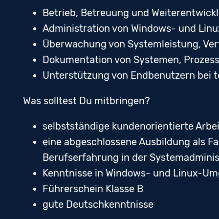
Betrieb, Betreuung und Weiterentwickl
Administration von Windows- und Lin
Überwachung von Systemleistung, Verf
Dokumentation von Systemen, Prozess
Unterstützung von Endbenutzern bei 
Was solltest Du mitbringen?
selbstständige kundenorientierte Arbe
eine abgeschlossene Ausbildung als F
Berufserfahrung in der Systemadminist
Kenntnisse in Windows- und Linux-U
Führerschein Klasse B
gute Deutschkenntnisse