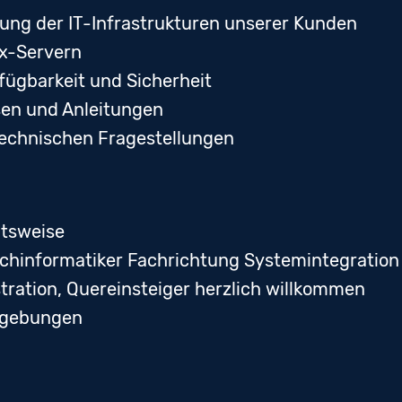
ung der IT-Infrastrukturen unserer Kunden
ux-Servern
ügbarkeit und Sicherheit
en und Anleitungen
technischen Fragestellungen
itsweise
achinformatiker Fachrichtung Systemintegration
ration, Quereinsteiger herzlich willkommen
mgebungen