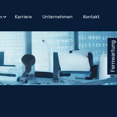
Karriere
Unternehmen
Kontakt
en
Fernwartung
Fernwartung